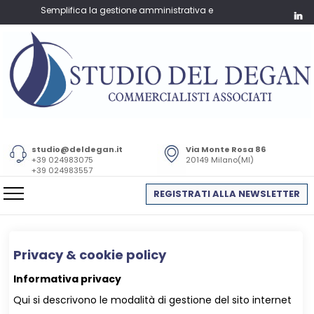
Semplifica la gestione amministrativa e fiscale della tua azienda – F
studio@deldegan.it
Via Monte Rosa 86
+39 024983075
20149 Milano(MI)
+39 024983557
REGISTRATI ALLA NEWSLETTER
Privacy & cookie policy
Informativa privacy
Qui si descrivono le modalità di gestione del sito internet