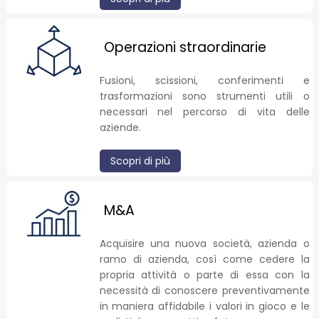
Operazioni straordinarie
Fusioni, scissioni, conferimenti e
trasformazioni sono strumenti utili o
necessari nel percorso di vita delle
aziende.
Scopri di più
M&A
Acquisire una nuova società, azienda o
ramo di azienda, così come cedere la
propria attività o parte di essa con la
necessità di conoscere preventivamente
in maniera affidabile i valori in gioco e le