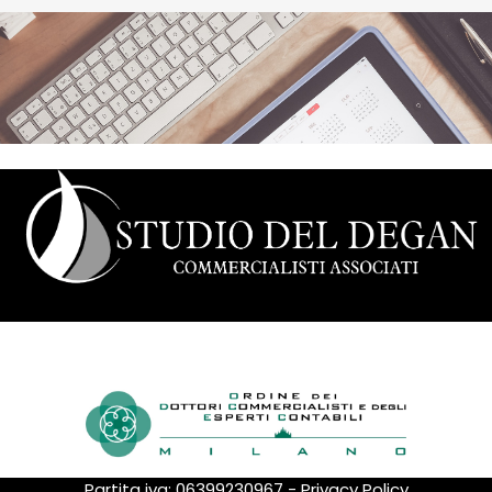
Il nostro studio è fiero di far parte dell'ordine dei dottori
commercialisti e degli esperti contabili
Partita iva: 06399230967
-
Privacy Policy