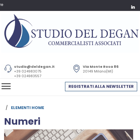
studio@deldegan.it
Via Monte Rosa 86
+39 024983075
20149 Milano(MI)
+39 024983557
REGISTRATI ALLA NEWSLETTER
/
ELEMENTI HOME
Numeri