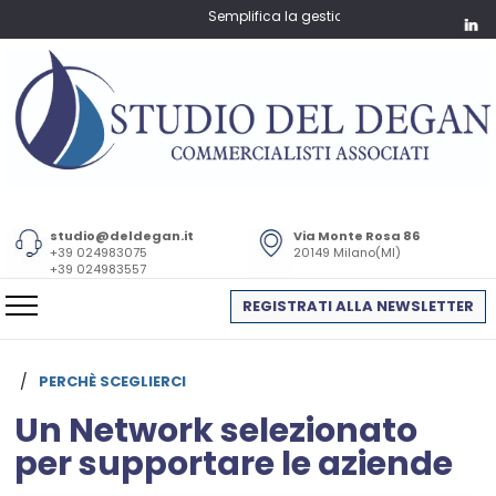
Semplifica la gestione amministrativa e fiscale 
studio@deldegan.it
Via Monte Rosa 86
+39 024983075
20149 Milano(MI)
+39 024983557
REGISTRATI ALLA NEWSLETTER
/
PERCHÈ SCEGLIERCI
Un Network selezionato
per supportare le aziende