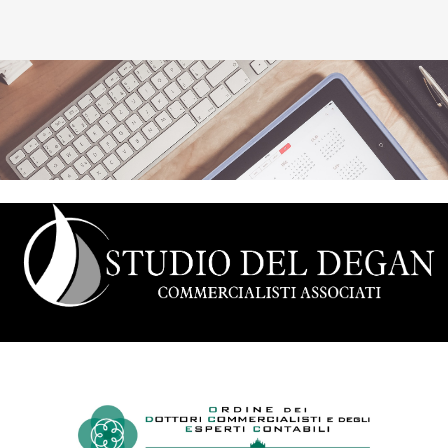
Il nostro studio è fiero di far parte dell'ordine dei dottori
commercialisti e degli esperti contabili