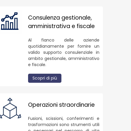
Consulenza gestionale,
amministrativa e fiscale
Al fianco delle aziende
quotidianamente per fornire un
valido supporto consulenziale in
ambito gestionale, amministrativo
e fiscale.
Scopri di più
Operazioni straordinarie
Fusioni, scissioni, conferimenti e
trasformazioni sono strumenti utili
o necessari nel percorso di vita