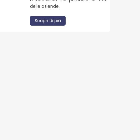
delle aziende.
Scopri di più