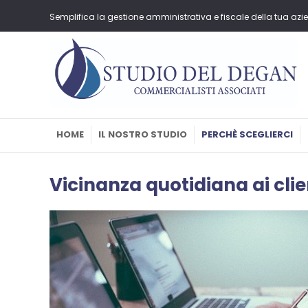
Semplifica la gestione amministrativa e fiscale della tua azie
HOME
IL NOSTRO STUDIO
PERCHÈ SCEGLIERCI
Vicinanza quotidiana ai clie