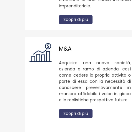
imprenditoriale.
Scopri di più
M&A
Acquisire una nuova società,
azienda o ramo di azienda, così
come cedere la propria attività o
parte di essa con la necessità di
conoscere preventivamente in
maniera affidabile i valori in gioco
e le realistiche prospettive future.
Scopri di più