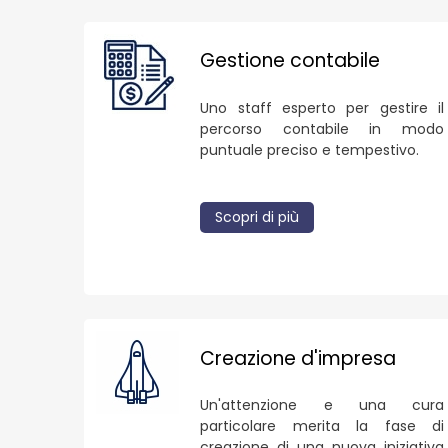
Gestione contabile
Uno staff esperto per gestire il
percorso contabile in modo
puntuale preciso e tempestivo.
Scopri di più
Creazione d'impresa
Un'attenzione e una cura
particolare merita la fase di
creazione di una nuova iniziativa