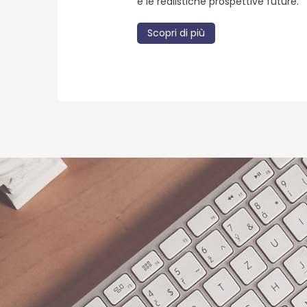
e le realistiche prospettive future.
Scopri di più