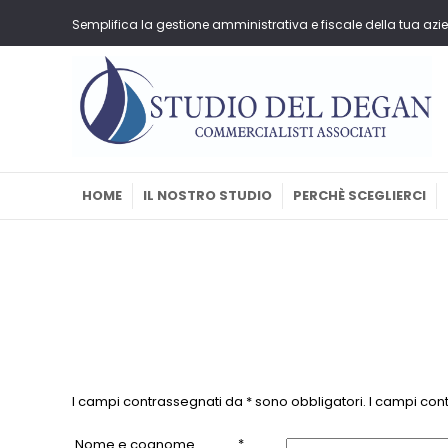
Semplifica la gestione amministrativa e fiscale della tua azie
HOME
IL NOSTRO STUDIO
PERCHÈ SCEGLIERCI
I campi contrassegnati da * sono obbligatori. I campi contr
*
Nome e cognome