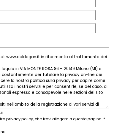
LI
ostra privacy policy, che trovi allegata a questa pagina.
*
one.